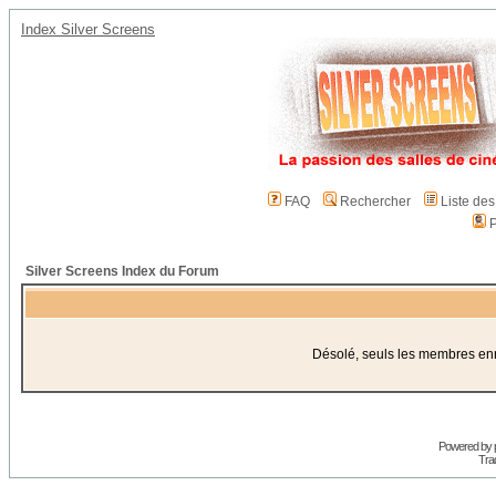
Index Silver Screens
FAQ
Rechercher
Liste de
P
Silver Screens Index du Forum
Désolé, seuls les membres enre
Powered by
Trad