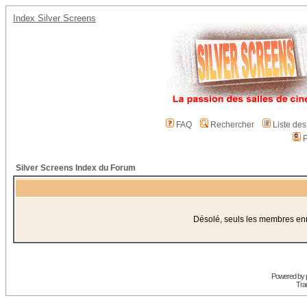
Index Silver Screens
FAQ
Rechercher
Liste de
P
Silver Screens Index du Forum
Désolé, seuls les membres enre
Powered by
Trad