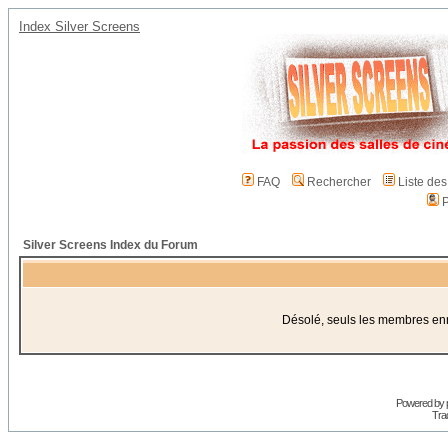
Index Silver Screens
FAQ
Rechercher
Liste de
P
Silver Screens Index du Forum
Désolé, seuls les membres enre
Powered by
Trad