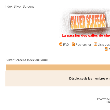
Index Silver Screens
FAQ
Rechercher
Liste de
P
Silver Screens Index du Forum
Désolé, seuls les membres enre
Powered by
Trad