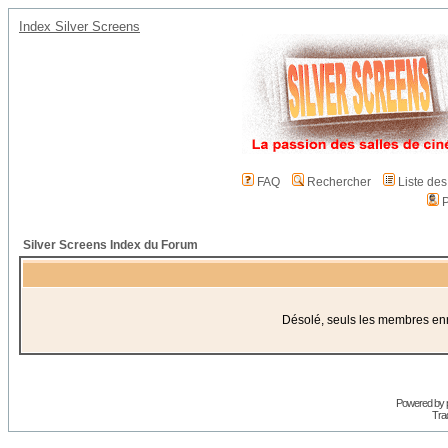
Index Silver Screens
FAQ
Rechercher
Liste de
P
Silver Screens Index du Forum
Désolé, seuls les membres enre
Powered by
Trad