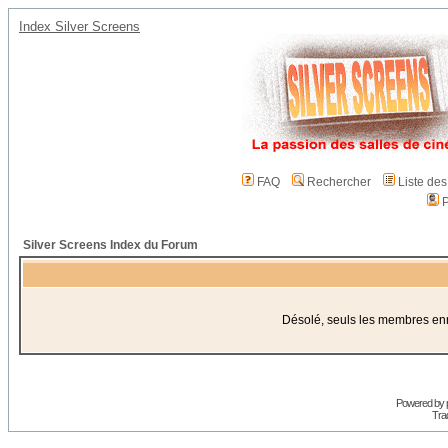
Index Silver Screens
FAQ
Rechercher
Liste de
P
Silver Screens Index du Forum
Désolé, seuls les membres enre
Powered by
Trad