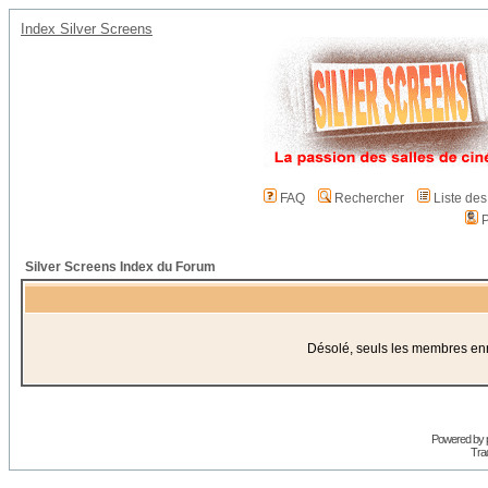
Index Silver Screens
FAQ
Rechercher
Liste de
P
Silver Screens Index du Forum
Désolé, seuls les membres enre
Powered by
Trad