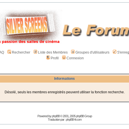
AQ
Rechercher
Liste des Membres
Groupes d'utilisateurs
S'enreg
Profil
Connexion
Informations
Désolé, seuls les membres enregistrés peuvent utiliser la fonction recherche.
Powered by
phpBB
© 2001, 2005 phpBB Group
Traduction par :
phpBB-fr.com