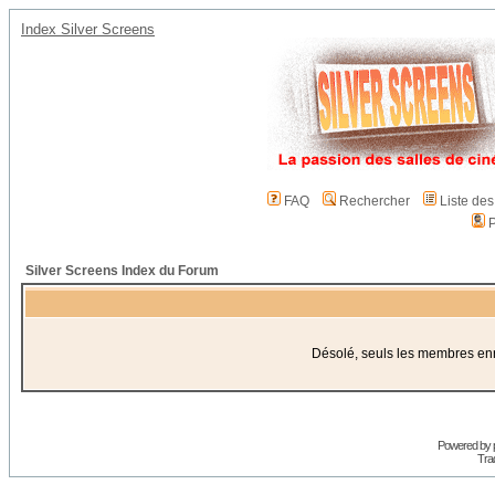
Index Silver Screens
FAQ
Rechercher
Liste de
P
Silver Screens Index du Forum
Désolé, seuls les membres enre
Powered by
Trad