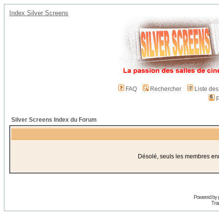
Index Silver Screens
FAQ
Rechercher
Liste de
P
Silver Screens Index du Forum
Désolé, seuls les membres enre
Powered by
Trad