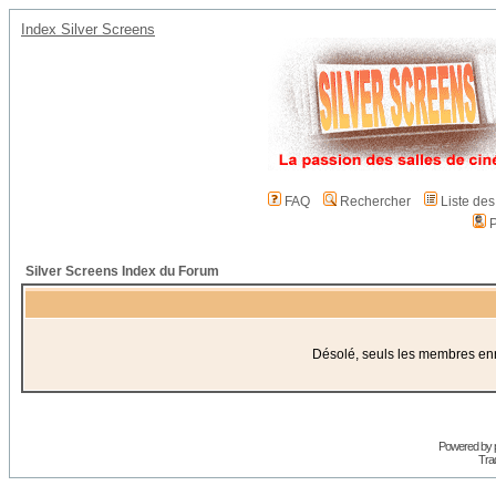
Index Silver Screens
FAQ
Rechercher
Liste de
P
Silver Screens Index du Forum
Désolé, seuls les membres enre
Powered by
Trad