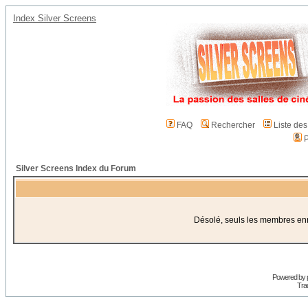
Index Silver Screens
FAQ
Rechercher
Liste de
P
Silver Screens Index du Forum
Désolé, seuls les membres enre
Powered by
Trad