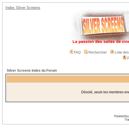
Index Silver Screens
FAQ
Rechercher
Liste de
P
Silver Screens Index du Forum
Désolé, seuls les membres enre
Powered by
Trad