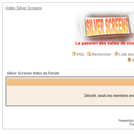
Index Silver Screens
FAQ
Rechercher
Liste de
P
Silver Screens Index du Forum
Désolé, seuls les membres enre
Powered by
Trad