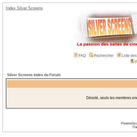
Index Silver Screens
FAQ
Rechercher
Liste de
P
Silver Screens Index du Forum
Désolé, seuls les membres enre
Powered by
Trad