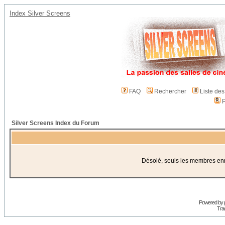
Index Silver Screens
FAQ
Rechercher
Liste de
P
Silver Screens Index du Forum
Désolé, seuls les membres enre
Powered by
Trad