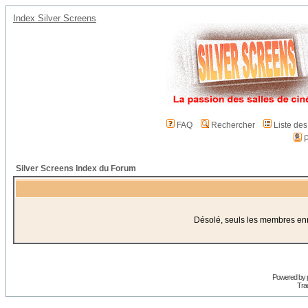
Index Silver Screens
FAQ
Rechercher
Liste de
P
Silver Screens Index du Forum
Désolé, seuls les membres enre
Powered by
Trad