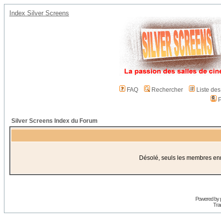
Index Silver Screens
FAQ
Rechercher
Liste de
P
Silver Screens Index du Forum
Désolé, seuls les membres enre
Powered by
Trad