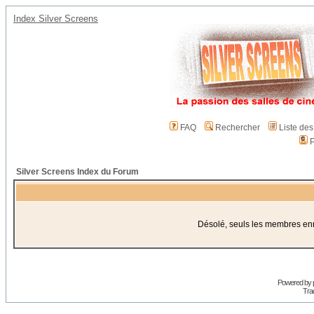
Index Silver Screens
FAQ
Rechercher
Liste de
P
Silver Screens Index du Forum
Désolé, seuls les membres enre
Powered by
Trad