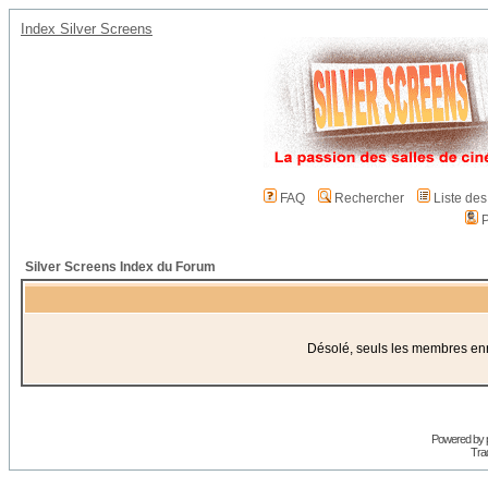
Index Silver Screens
FAQ
Rechercher
Liste de
P
Silver Screens Index du Forum
Désolé, seuls les membres enre
Powered by
Trad