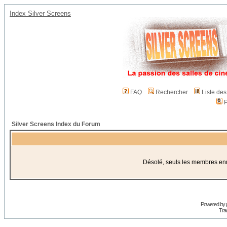
Index Silver Screens
FAQ
Rechercher
Liste de
P
Silver Screens Index du Forum
Désolé, seuls les membres enre
Powered by
Trad