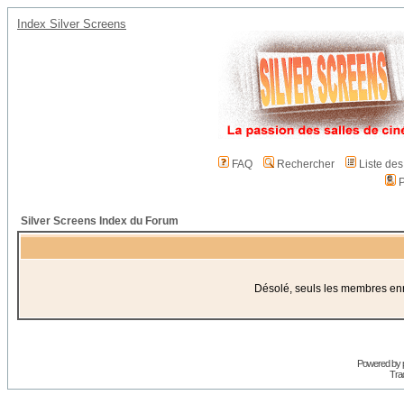
Index Silver Screens
FAQ
Rechercher
Liste de
P
Silver Screens Index du Forum
Désolé, seuls les membres enre
Powered by
Trad