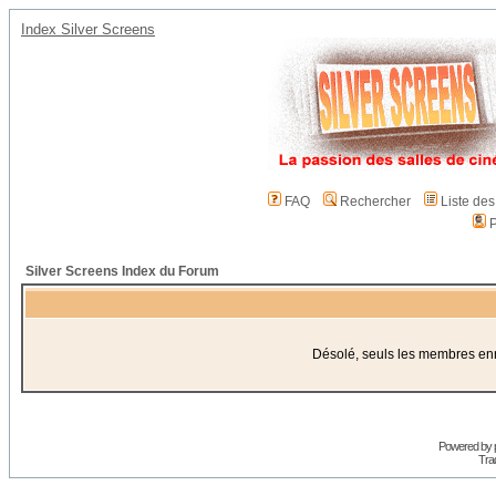
Index Silver Screens
FAQ
Rechercher
Liste de
P
Silver Screens Index du Forum
Désolé, seuls les membres enre
Powered by
Trad