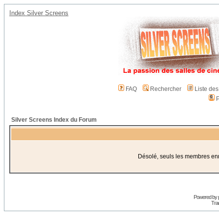
Index Silver Screens
FAQ
Rechercher
Liste de
P
Silver Screens Index du Forum
Désolé, seuls les membres enre
Powered by
Trad