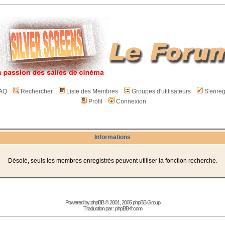
AQ
Rechercher
Liste des Membres
Groupes d'utilisateurs
S'enreg
Profil
Connexion
Informations
Désolé, seuls les membres enregistrés peuvent utiliser la fonction recherche.
Powered by
phpBB
© 2001, 2005 phpBB Group
Traduction par :
phpBB-fr.com