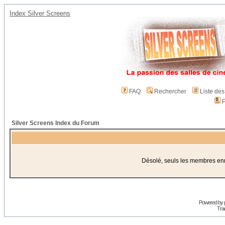
Index Silver Screens
FAQ
Rechercher
Liste de
P
Silver Screens Index du Forum
Désolé, seuls les membres enre
Powered by
Trad