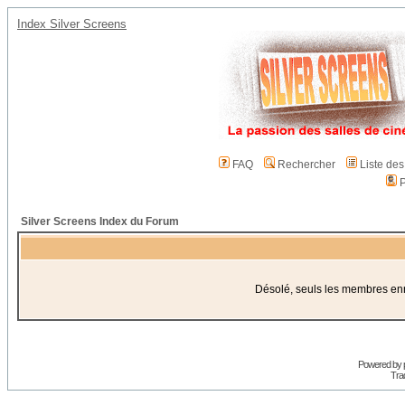
Index Silver Screens
FAQ
Rechercher
Liste de
P
Silver Screens Index du Forum
Désolé, seuls les membres enre
Powered by
Trad