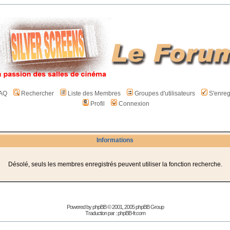
AQ
Rechercher
Liste des Membres
Groupes d'utilisateurs
S'enreg
Profil
Connexion
Informations
Désolé, seuls les membres enregistrés peuvent utiliser la fonction recherche.
Powered by
phpBB
© 2001, 2005 phpBB Group
Traduction par :
phpBB-fr.com