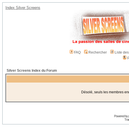
Index Silver Screens
FAQ
Rechercher
Liste de
P
Silver Screens Index du Forum
Désolé, seuls les membres enre
Powered by
Trad