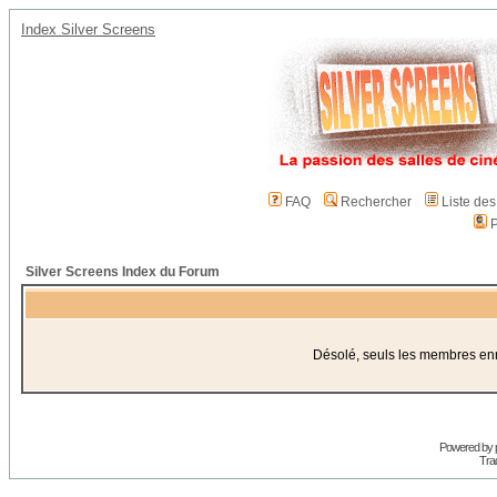
Index Silver Screens
FAQ
Rechercher
Liste de
P
Silver Screens Index du Forum
Désolé, seuls les membres enre
Powered by
Trad