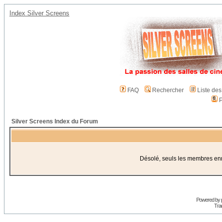
Index Silver Screens
FAQ
Rechercher
Liste de
P
Silver Screens Index du Forum
Désolé, seuls les membres enre
Powered by
Trad