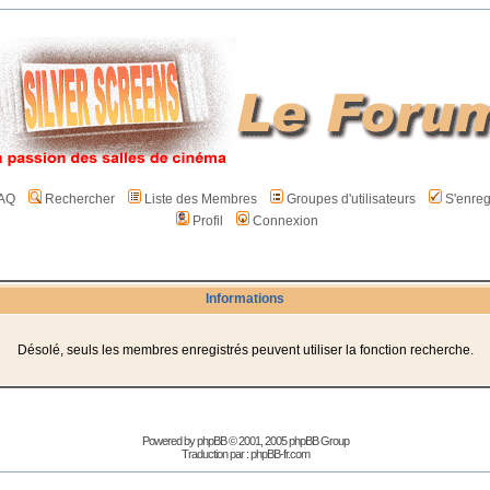
AQ
Rechercher
Liste des Membres
Groupes d'utilisateurs
S'enreg
Profil
Connexion
Informations
Désolé, seuls les membres enregistrés peuvent utiliser la fonction recherche.
Powered by
phpBB
© 2001, 2005 phpBB Group
Traduction par :
phpBB-fr.com