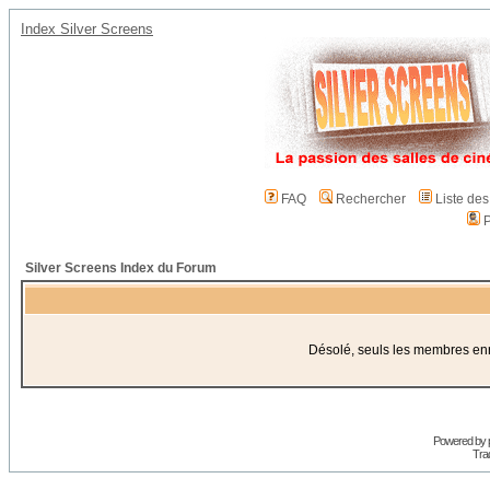
Index Silver Screens
FAQ
Rechercher
Liste de
P
Silver Screens Index du Forum
Désolé, seuls les membres enre
Powered by
Trad