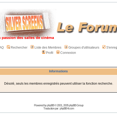
AQ
Rechercher
Liste des Membres
Groupes d'utilisateurs
S'enreg
Profil
Connexion
Informations
Désolé, seuls les membres enregistrés peuvent utiliser la fonction recherche.
Powered by
phpBB
© 2001, 2005 phpBB Group
Traduction par :
phpBB-fr.com