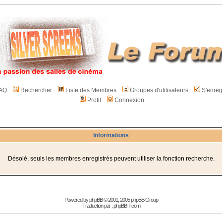
AQ
Rechercher
Liste des Membres
Groupes d'utilisateurs
S'enreg
Profil
Connexion
Informations
Désolé, seuls les membres enregistrés peuvent utiliser la fonction recherche.
Powered by
phpBB
© 2001, 2005 phpBB Group
Traduction par :
phpBB-fr.com