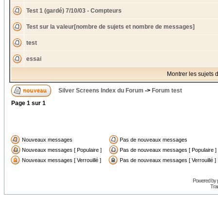
Test 1 (gardé) 7/10/03 - Compteurs
Test sur la valeur[nombre de sujets et nombre de messages]
test
essai
Montrer les sujets 
Silver Screens Index du Forum
->
Forum test
Page
1
sur
1
Nouveaux messages
Pas de nouveaux messages
Nouveaux messages [ Populaire ]
Pas de nouveaux messages [ Populaire ]
Nouveaux messages [ Verrouillé ]
Pas de nouveaux messages [ Verrouillé ]
Powered by
Trad