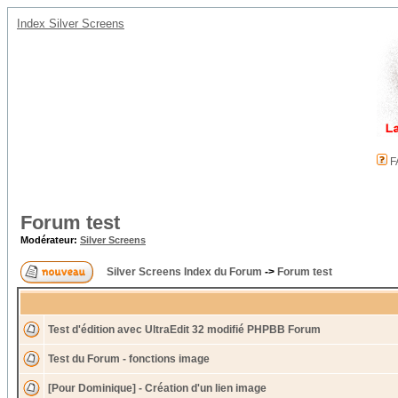
Index Silver Screens
F
Forum test
Modérateur:
Silver Screens
Silver Screens Index du Forum
->
Forum test
Test d'édition avec UltraEdit 32 modifié PHPBB Forum
Test du Forum - fonctions image
[Pour Dominique] - Création d'un lien image