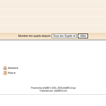
Montrer les sujets depuis:
Annonce
Post-it
Powered by
phpBB
© 2001, 2005 phpBB Group
Traduction par :
phpBB-fr.com