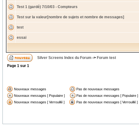
Test 1 (gardé) 7/10/03 - Compteurs
Test sur la valeur[nombre de sujets et nombre de messages]
test
essai
Silver Screens Index du Forum
->
Forum test
Page
1
sur
1
Nouveaux messages
Pas de nouveaux messages
Nouveaux messages [ Populaire ]
Pas de nouveaux messages [ Populaire ]
Nouveaux messages [ Verrouillé ]
Pas de nouveaux messages [ Verrouillé ]