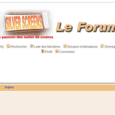
AQ
Rechercher
Liste des Membres
Groupes d'utilisateurs
S'enreg
Profil
Connexion
Sujets