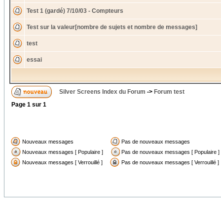
Test 1 (gardé) 7/10/03 - Compteurs
Test sur la valeur[nombre de sujets et nombre de messages]
test
essai
Silver Screens Index du Forum
->
Forum test
Page
1
sur
1
Nouveaux messages
Pas de nouveaux messages
Nouveaux messages [ Populaire ]
Pas de nouveaux messages [ Populaire ]
Nouveaux messages [ Verrouillé ]
Pas de nouveaux messages [ Verrouillé ]