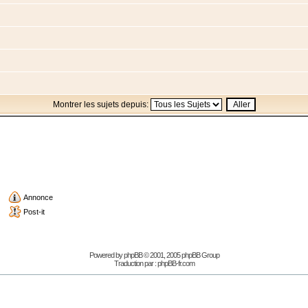
Montrer les sujets depuis:
Annonce
Post-it
Powered by
phpBB
© 2001, 2005 phpBB Group
Traduction par :
phpBB-fr.com