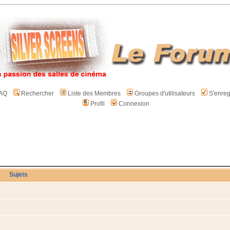
AQ
Rechercher
Liste des Membres
Groupes d'utilisateurs
S'enreg
Profil
Connexion
Sujets