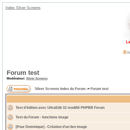
Index Silver Screens
F
Forum test
Modérateur:
Silver Screens
Silver Screens Index du Forum
->
Forum test
Test d'édition avec UltraEdit 32 modifié PHPBB Forum
Test du Forum - fonctions image
[Pour Dominique] - Création d'un lien image