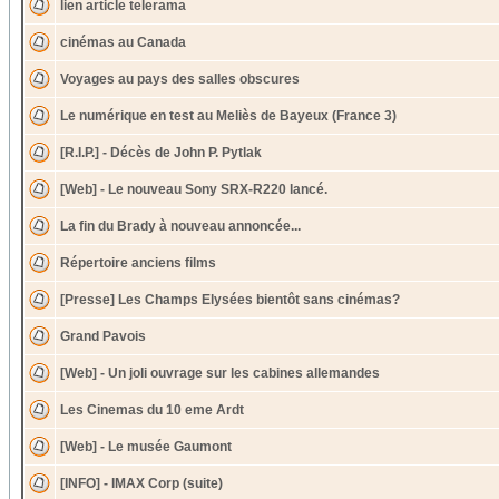
lien article telerama
cinémas au Canada
Voyages au pays des salles obscures
Le numérique en test au Meliès de Bayeux (France 3)
[R.I.P.] - Décès de John P. Pytlak
[Web] - Le nouveau Sony SRX-R220 lancé.
La fin du Brady à nouveau annoncée...
Répertoire anciens films
[Presse] Les Champs Elysées bientôt sans cinémas?
Grand Pavois
[Web] - Un joli ouvrage sur les cabines allemandes
Les Cinemas du 10 eme Ardt
[Web] - Le musée Gaumont
[INFO] - IMAX Corp (suite)