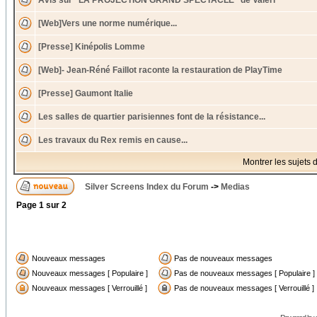
Avis sur "LA PROJECTION GRAND SPECTACLE" de Valéri
[Web]Vers une norme numérique...
[Presse] Kinépolis Lomme
[Web]- Jean-Réné Faillot raconte la restauration de PlayTime
[Presse] Gaumont Italie
Les salles de quartier parisiennes font de la résistance...
Les travaux du Rex remis en cause...
Montrer les sujets 
Silver Screens Index du Forum
->
Medias
Page
1
sur
2
Nouveaux messages
Pas de nouveaux messages
Nouveaux messages [ Populaire ]
Pas de nouveaux messages [ Populaire ]
Nouveaux messages [ Verrouillé ]
Pas de nouveaux messages [ Verrouillé ]