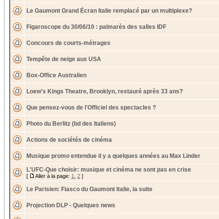
Le Gaumont Grand Écran Italie remplacé par un multiplexe?
Figaroscope du 30/06/10 : palmarès des salles IDF
Concours de courts-métrages
Tempête de neige aux USA
Box-Office Australien
Loew's Kings Theatre, Brooklyn, restauré après 33 ans?
Que pensez-vous de l'Officiel des spectacles ?
Photo du Berlitz (bd des Italiens)
Actions de sociétés de cinéma
Musique promo entendue il y a quelques années au Max Linder
L'UFC-Que choisir: musique et cinéma ne sont pas en crise
[
Aller à la page:
1
,
2
]
Le Parisien: Fiasco du Gaumont Italie, la suite
Projection DLP - Quelques news