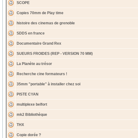
SCOPE
Copies 70mm de Play time
histoire des cinemas de grenoble
SDDS en france
Documentaire Grand Rex
SUEURS FROIDES (REP - VERSION 70 MM)
La Planète au trésor
Recherche cine formateurs !
35mm "portable" à installer chez soi
PISTE CYAN
multiplexe belfort
mk2 Bibliothèque
THX
Copie dorée ?