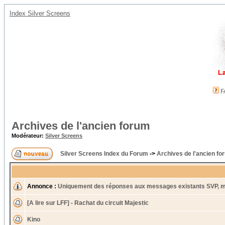
Index Silver Screens
F
Archives de l'ancien forum
Modérateur:
Silver Screens
Silver Screens Index du Forum
->
Archives de l'ancien fo
Annonce :
Uniquement des réponses aux messages existants SVP, m
[A lire sur LFF] - Rachat du circuit Majestic
Kino