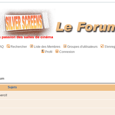
AQ
Rechercher
Liste des Membres
Groupes d'utilisateurs
S'enreg
Profil
Connexion
rum
Sujets
erci!