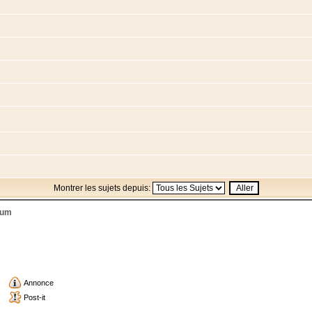
Montrer les sujets depuis:
rum
Annonce
Post-it