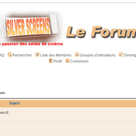
AQ
Rechercher
Liste des Membres
Groupes d'utilisateurs
S'enreg
Profil
Connexion
rum
Sujets
erci!