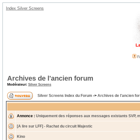
Index Silver Screens
F
Archives de l'ancien forum
Modérateur:
Silver Screens
Silver Screens Index du Forum
->
Archives de l'ancien fo
Annonce :
Uniquement des réponses aux messages existants SVP, m
[A lire sur LFF] - Rachat du circuit Majestic
Kino