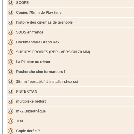
SCOPE
Copies 70mm de Play time
histoire des cinemas de grenoble
SDDS en france
Documentaire Grand Rex
SUEURS FROIDES (REP - VERSION 70 MM)
La Planète au trésor
Recherche cine formateurs !
35mm "portable" à installer chez soi
PISTE CYAN
multiplexe belfort
mk2 Bibliothèque
THX
Copie dorée ?