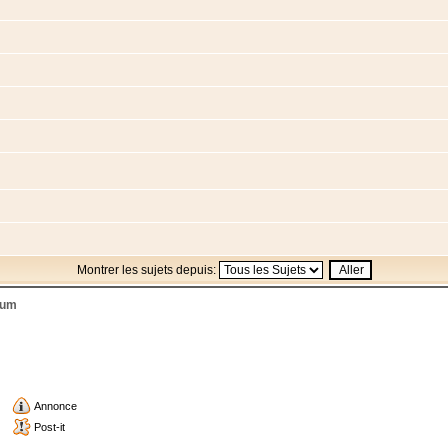
Montrer les sujets depuis:
rum
Annonce
Post-it