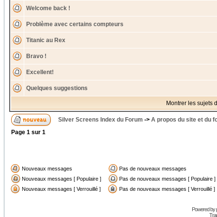
Welcome back !
Problème avec certains compteurs
Titanic au Rex
Bravo !
Excellent!
Quelques suggestions
Montrer les sujets 
Silver Screens Index du Forum
->
A propos du site et du 
Page
1
sur
1
Nouveaux messages
Pas de nouveaux messages
Nouveaux messages [ Populaire ]
Pas de nouveaux messages [ Populaire ]
Nouveaux messages [ Verrouillé ]
Pas de nouveaux messages [ Verrouillé ]
Powered by
Trad