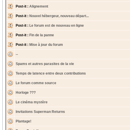
Post-it :
Alignement
Post-it :
Nouvel hébergeur, nouveau départ...
Post-it :
Le forum est de nouveau en ligne
Post-it :
Fin de la panne
Post-it :
Mise à jour du forum
--
Spams et autres parasites de la vie
Temps de latence entre deux contributions
Le forum comme source
Horloge ???
Le cinéma mystère
Invitations Superman Returns
Plantage!