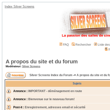
Index Silver Screens
FAQ
Rechercher
Liste de
P
A propos du site et du forum
Modérateur:
Silver Screens
Silver Screens Index du Forum
->
A propos du site et du 
Sujets
Annonce :
IMPORTANT - déménagement en route
Annonce :
Bienvenue sur le nouveau forum!
Post-it :
Enregistrement, adresses email et sécurité