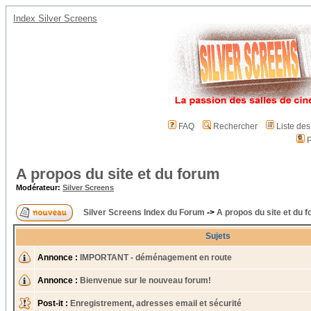
Index Silver Screens
FAQ
Rechercher
Liste de
P
A propos du site et du forum
Modérateur:
Silver Screens
Silver Screens Index du Forum
->
A propos du site et du 
Sujets
Annonce :
IMPORTANT - déménagement en route
Annonce :
Bienvenue sur le nouveau forum!
Post-it :
Enregistrement, adresses email et sécurité