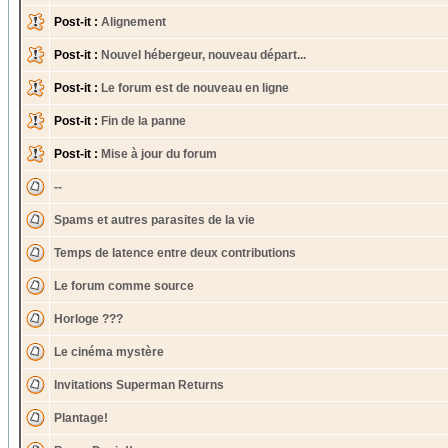
Post-it :
Alignement
Post-it :
Nouvel hébergeur, nouveau départ...
Post-it :
Le forum est de nouveau en ligne
Post-it :
Fin de la panne
Post-it :
Mise à jour du forum
--
Spams et autres parasites de la vie
Temps de latence entre deux contributions
Le forum comme source
Horloge ???
Le cinéma mystère
Invitations Superman Returns
Plantage!