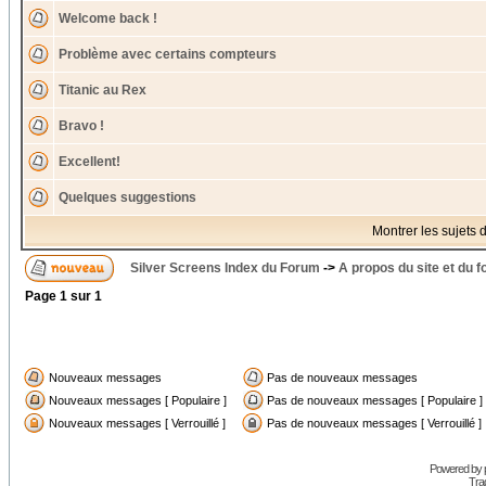
Welcome back !
Problème avec certains compteurs
Titanic au Rex
Bravo !
Excellent!
Quelques suggestions
Montrer les sujets 
Silver Screens Index du Forum
->
A propos du site et du 
Page
1
sur
1
Nouveaux messages
Pas de nouveaux messages
Nouveaux messages [ Populaire ]
Pas de nouveaux messages [ Populaire ]
Nouveaux messages [ Verrouillé ]
Pas de nouveaux messages [ Verrouillé ]
Powered by
Trad