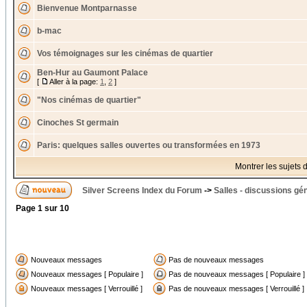
Bienvenue Montparnasse
b-mac
Vos témoignages sur les cinémas de quartier
Ben-Hur au Gaumont Palace
[
Aller à la page:
1
,
2
]
"Nos cinémas de quartier"
Cinoches St germain
Paris: quelques salles ouvertes ou transformées en 1973
Montrer les sujets 
Silver Screens Index du Forum
->
Salles - discussions gé
Page
1
sur
10
Nouveaux messages
Pas de nouveaux messages
Nouveaux messages [ Populaire ]
Pas de nouveaux messages [ Populaire ]
Nouveaux messages [ Verrouillé ]
Pas de nouveaux messages [ Verrouillé ]