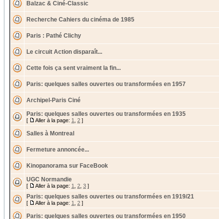
Balzac & Ciné-Classic
Recherche Cahiers du cinéma de 1985
Paris : Pathé Clichy
Le circuit Action disparaît...
Cette fois ça sent vraiment la fin...
Paris: quelques salles ouvertes ou transformées en 1957
Archipel-Paris Ciné
Paris: quelques salles ouvertes ou transformées en 1935
[
Aller à la page:
1
,
2
]
Salles à Montreal
Fermeture annoncée...
Kinopanorama sur FaceBook
UGC Normandie
[
Aller à la page:
1
,
2
,
3
]
Paris: quelques salles ouvertes ou transformées en 1919/21
[
Aller à la page:
1
,
2
]
Paris: quelques salles ouvertes ou transformées en 1950