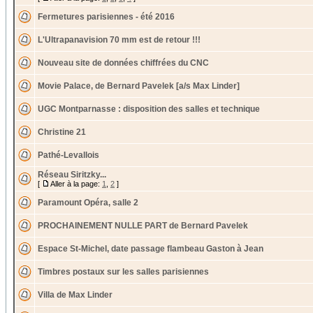
Fermetures parisiennes - été 2016
L'Ultrapanavision 70 mm est de retour !!!
Nouveau site de données chiffrées du CNC
Movie Palace, de Bernard Pavelek [a/s Max Linder]
UGC Montparnasse : disposition des salles et technique
Christine 21
Pathé-Levallois
Réseau Siritzky...
[
Aller à la page:
1
,
2
]
Paramount Opéra, salle 2
PROCHAINEMENT NULLE PART de Bernard Pavelek
Espace St-Michel, date passage flambeau Gaston à Jean
Timbres postaux sur les salles parisiennes
Villa de Max Linder