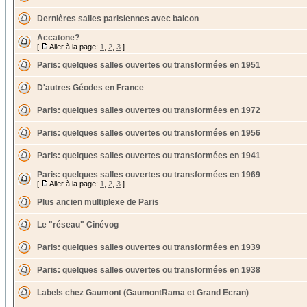
Dernières salles parisiennes avec balcon
Accatone?
[
Aller à la page:
1
,
2
,
3
]
Paris: quelques salles ouvertes ou transformées en 1951
D'autres Géodes en France
Paris: quelques salles ouvertes ou transformées en 1972
Paris: quelques salles ouvertes ou transformées en 1956
Paris: quelques salles ouvertes ou transformées en 1941
Paris: quelques salles ouvertes ou transformées en 1969
[
Aller à la page:
1
,
2
,
3
]
Plus ancien multiplexe de Paris
Le "réseau" Cinévog
Paris: quelques salles ouvertes ou transformées en 1939
Paris: quelques salles ouvertes ou transformées en 1938
Labels chez Gaumont (GaumontRama et Grand Ecran)