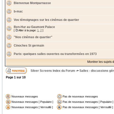
Bienvenue Montparnasse
b-mac
Vos témoignages sur les cinémas de quartier
Ben-Hur au Gaumont Palace
[
Aller à la page:
1
,
2
]
"Nos cinémas de quartier"
Cinoches St germain
Paris: quelques salles ouvertes ou transformées en 1973
Montrer les sujets 
Silver Screens Index du Forum
->
Salles - discussions gé
Page
1
sur
10
Nouveaux messages
Pas de nouveaux messages
Nouveaux messages [ Populaire ]
Pas de nouveaux messages [ Populaire ]
Nouveaux messages [ Verrouillé ]
Pas de nouveaux messages [ Verrouillé ]