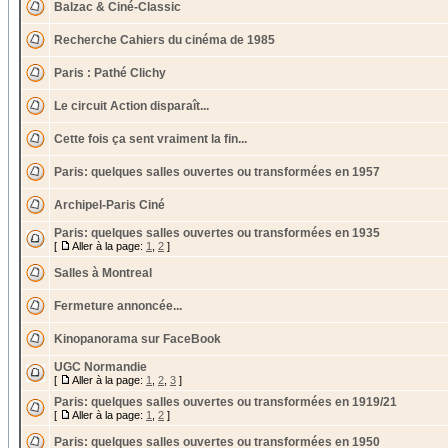
Balzac & Ciné-Classic
Recherche Cahiers du cinéma de 1985
Paris : Pathé Clichy
Le circuit Action disparaît...
Cette fois ça sent vraiment la fin...
Paris: quelques salles ouvertes ou transformées en 1957
Archipel-Paris Ciné
Paris: quelques salles ouvertes ou transformées en 1935
[
Aller à la page:
1
,
2
]
Salles à Montreal
Fermeture annoncée...
Kinopanorama sur FaceBook
UGC Normandie
[
Aller à la page:
1
,
2
,
3
]
Paris: quelques salles ouvertes ou transformées en 1919/21
[
Aller à la page:
1
,
2
]
Paris: quelques salles ouvertes ou transformées en 1950