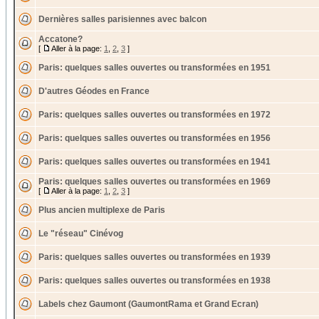
Dernières salles parisiennes avec balcon
Accatone?
[
Aller à la page:
1
,
2
,
3
]
Paris: quelques salles ouvertes ou transformées en 1951
D'autres Géodes en France
Paris: quelques salles ouvertes ou transformées en 1972
Paris: quelques salles ouvertes ou transformées en 1956
Paris: quelques salles ouvertes ou transformées en 1941
Paris: quelques salles ouvertes ou transformées en 1969
[
Aller à la page:
1
,
2
,
3
]
Plus ancien multiplexe de Paris
Le "réseau" Cinévog
Paris: quelques salles ouvertes ou transformées en 1939
Paris: quelques salles ouvertes ou transformées en 1938
Labels chez Gaumont (GaumontRama et Grand Ecran)