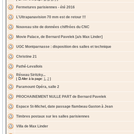
Fermetures parisiennes - été 2016
L'Ultrapanavision 70 mm est de retour !!!
Nouveau site de données chiffrées du CNC
Movie Palace, de Bernard Pavelek [a/s Max Linder]
UGC Montparnasse : disposition des salles et technique
Christine 21
Pathé-Levallois
Réseau Siritzky...
[
Aller à la page:
1
,
2
]
Paramount Opéra, salle 2
PROCHAINEMENT NULLE PART de Bernard Pavelek
Espace St-Michel, date passage flambeau Gaston à Jean
Timbres postaux sur les salles parisiennes
Villa de Max Linder