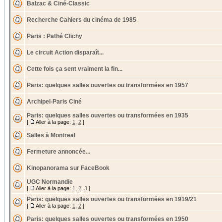
Balzac & Ciné-Classic
Recherche Cahiers du cinéma de 1985
Paris : Pathé Clichy
Le circuit Action disparaît...
Cette fois ça sent vraiment la fin...
Paris: quelques salles ouvertes ou transformées en 1957
Archipel-Paris Ciné
Paris: quelques salles ouvertes ou transformées en 1935
[
Aller à la page:
1
,
2
]
Salles à Montreal
Fermeture annoncée...
Kinopanorama sur FaceBook
UGC Normandie
[
Aller à la page:
1
,
2
,
3
]
Paris: quelques salles ouvertes ou transformées en 1919/21
[
Aller à la page:
1
,
2
]
Paris: quelques salles ouvertes ou transformées en 1950