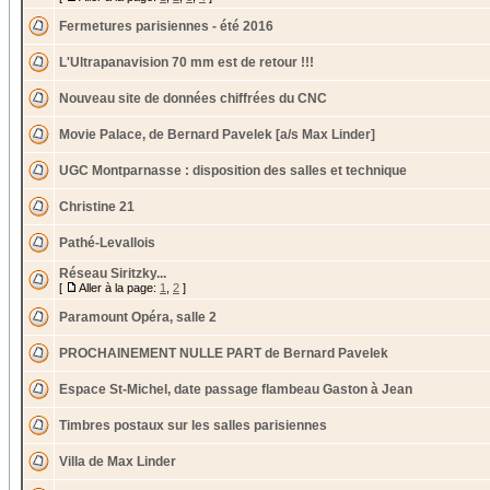
Fermetures parisiennes - été 2016
L'Ultrapanavision 70 mm est de retour !!!
Nouveau site de données chiffrées du CNC
Movie Palace, de Bernard Pavelek [a/s Max Linder]
UGC Montparnasse : disposition des salles et technique
Christine 21
Pathé-Levallois
Réseau Siritzky...
[
Aller à la page:
1
,
2
]
Paramount Opéra, salle 2
PROCHAINEMENT NULLE PART de Bernard Pavelek
Espace St-Michel, date passage flambeau Gaston à Jean
Timbres postaux sur les salles parisiennes
Villa de Max Linder