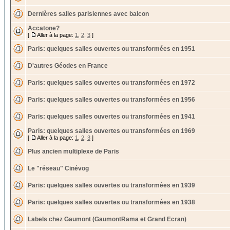
Dernières salles parisiennes avec balcon
Accatone?
[
Aller à la page:
1
,
2
,
3
]
Paris: quelques salles ouvertes ou transformées en 1951
D'autres Géodes en France
Paris: quelques salles ouvertes ou transformées en 1972
Paris: quelques salles ouvertes ou transformées en 1956
Paris: quelques salles ouvertes ou transformées en 1941
Paris: quelques salles ouvertes ou transformées en 1969
[
Aller à la page:
1
,
2
,
3
]
Plus ancien multiplexe de Paris
Le "réseau" Cinévog
Paris: quelques salles ouvertes ou transformées en 1939
Paris: quelques salles ouvertes ou transformées en 1938
Labels chez Gaumont (GaumontRama et Grand Ecran)