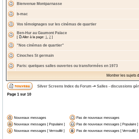
Bienvenue Montparnasse
b-mac
Vos témoignages sur les cinémas de quartier
Ben-Hur au Gaumont Palace
[
Aller à la page:
1
,
2
]
"Nos cinémas de quartier"
Cinoches St germain
Paris: quelques salles ouvertes ou transformées en 1973
Montrer les sujets 
Silver Screens Index du Forum
->
Salles - discussions gé
Page
1
sur
10
Nouveaux messages
Pas de nouveaux messages
Nouveaux messages [ Populaire ]
Pas de nouveaux messages [ Populaire ]
Nouveaux messages [ Verrouillé ]
Pas de nouveaux messages [ Verrouillé ]