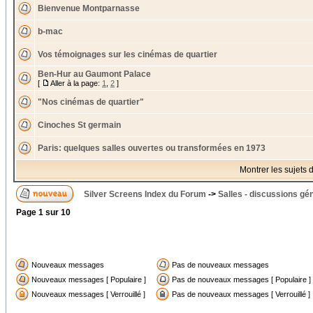
Bienvenue Montparnasse
b-mac
Vos témoignages sur les cinémas de quartier
Ben-Hur au Gaumont Palace
[
Aller à la page:
1
,
2
]
"Nos cinémas de quartier"
Cinoches St germain
Paris: quelques salles ouvertes ou transformées en 1973
Montrer les sujets 
Silver Screens Index du Forum
->
Salles - discussions gé
Page
1
sur
10
Nouveaux messages
Pas de nouveaux messages
Nouveaux messages [ Populaire ]
Pas de nouveaux messages [ Populaire ]
Nouveaux messages [ Verrouillé ]
Pas de nouveaux messages [ Verrouillé ]