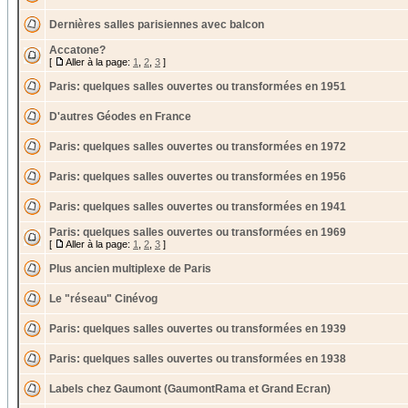
Dernières salles parisiennes avec balcon
Accatone?
[
Aller à la page:
1
,
2
,
3
]
Paris: quelques salles ouvertes ou transformées en 1951
D'autres Géodes en France
Paris: quelques salles ouvertes ou transformées en 1972
Paris: quelques salles ouvertes ou transformées en 1956
Paris: quelques salles ouvertes ou transformées en 1941
Paris: quelques salles ouvertes ou transformées en 1969
[
Aller à la page:
1
,
2
,
3
]
Plus ancien multiplexe de Paris
Le "réseau" Cinévog
Paris: quelques salles ouvertes ou transformées en 1939
Paris: quelques salles ouvertes ou transformées en 1938
Labels chez Gaumont (GaumontRama et Grand Ecran)