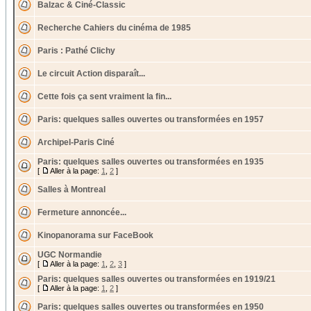
Balzac & Ciné-Classic
Recherche Cahiers du cinéma de 1985
Paris : Pathé Clichy
Le circuit Action disparaît...
Cette fois ça sent vraiment la fin...
Paris: quelques salles ouvertes ou transformées en 1957
Archipel-Paris Ciné
Paris: quelques salles ouvertes ou transformées en 1935
[
Aller à la page:
1
,
2
]
Salles à Montreal
Fermeture annoncée...
Kinopanorama sur FaceBook
UGC Normandie
[
Aller à la page:
1
,
2
,
3
]
Paris: quelques salles ouvertes ou transformées en 1919/21
[
Aller à la page:
1
,
2
]
Paris: quelques salles ouvertes ou transformées en 1950