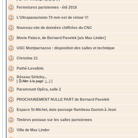
Fermetures parisiennes - été 2016
L'Ultrapanavision 70 mm est de retour !!!
Nouveau site de données chiffrées du CNC
Movie Palace, de Bernard Pavelek [a/s Max Linder]
UGC Montparnasse : disposition des salles et technique
Christine 21
Pathé-Levallois
Réseau Siritzky...
[
Aller à la page:
1
,
2
]
Paramount Opéra, salle 2
PROCHAINEMENT NULLE PART de Bernard Pavelek
Espace St-Michel, date passage flambeau Gaston à Jean
Timbres postaux sur les salles parisiennes
Villa de Max Linder