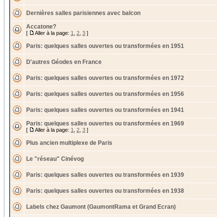
Dernières salles parisiennes avec balcon
Accatone?
[
Aller à la page:
1
,
2
,
3
]
Paris: quelques salles ouvertes ou transformées en 1951
D'autres Géodes en France
Paris: quelques salles ouvertes ou transformées en 1972
Paris: quelques salles ouvertes ou transformées en 1956
Paris: quelques salles ouvertes ou transformées en 1941
Paris: quelques salles ouvertes ou transformées en 1969
[
Aller à la page:
1
,
2
,
3
]
Plus ancien multiplexe de Paris
Le "réseau" Cinévog
Paris: quelques salles ouvertes ou transformées en 1939
Paris: quelques salles ouvertes ou transformées en 1938
Labels chez Gaumont (GaumontRama et Grand Ecran)