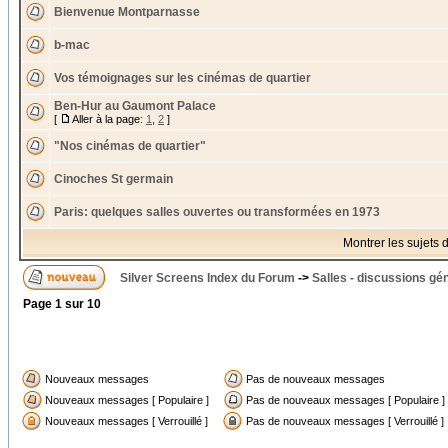
Bienvenue Montparnasse
b-mac
Vos témoignages sur les cinémas de quartier
Ben-Hur au Gaumont Palace
[
Aller à la page:
1
,
2
]
"Nos cinémas de quartier"
Cinoches St germain
Paris: quelques salles ouvertes ou transformées en 1973
Montrer les sujets 
Silver Screens Index du Forum
->
Salles - discussions gé
Page
1
sur
10
Nouveaux messages
Pas de nouveaux messages
Nouveaux messages [ Populaire ]
Pas de nouveaux messages [ Populaire ]
Nouveaux messages [ Verrouillé ]
Pas de nouveaux messages [ Verrouillé ]