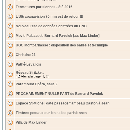
Fermetures parisiennes - été 2016
L'Ultrapanavision 70 mm est de retour !!!
Nouveau site de données chiffrées du CNC
Movie Palace, de Bernard Pavelek [a/s Max Linder]
UGC Montparnasse : disposition des salles et technique
Christine 21
Pathé-Levallois
Réseau Siritzky...
[
Aller à la page:
1
,
2
]
Paramount Opéra, salle 2
PROCHAINEMENT NULLE PART de Bernard Pavelek
Espace St-Michel, date passage flambeau Gaston à Jean
Timbres postaux sur les salles parisiennes
Villa de Max Linder