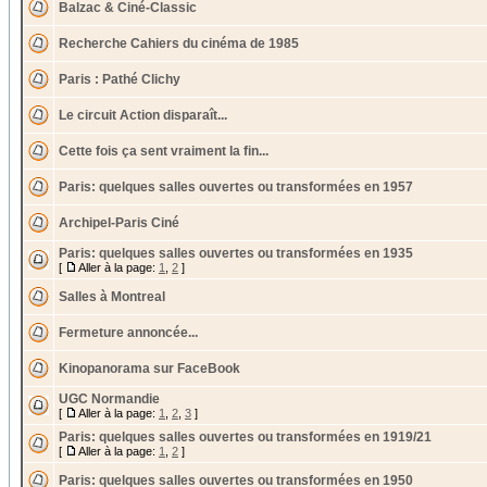
Balzac & Ciné-Classic
Recherche Cahiers du cinéma de 1985
Paris : Pathé Clichy
Le circuit Action disparaît...
Cette fois ça sent vraiment la fin...
Paris: quelques salles ouvertes ou transformées en 1957
Archipel-Paris Ciné
Paris: quelques salles ouvertes ou transformées en 1935
[
Aller à la page:
1
,
2
]
Salles à Montreal
Fermeture annoncée...
Kinopanorama sur FaceBook
UGC Normandie
[
Aller à la page:
1
,
2
,
3
]
Paris: quelques salles ouvertes ou transformées en 1919/21
[
Aller à la page:
1
,
2
]
Paris: quelques salles ouvertes ou transformées en 1950