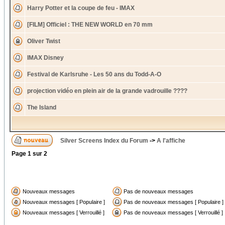
Harry Potter et la coupe de feu - IMAX
[FILM] Officiel : THE NEW WORLD en 70 mm
Oliver Twist
IMAX Disney
Festival de Karlsruhe - Les 50 ans du Todd-A-O
projection vidéo en plein air de la grande vadrouille ????
The Island
Silver Screens Index du Forum
->
A l'affiche
Page
1
sur
2
Nouveaux messages
Pas de nouveaux messages
Nouveaux messages [ Populaire ]
Pas de nouveaux messages [ Populaire ]
Nouveaux messages [ Verrouillé ]
Pas de nouveaux messages [ Verrouillé ]