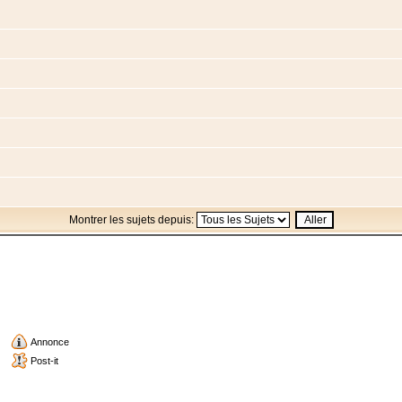
Montrer les sujets depuis:
Annonce
Post-it