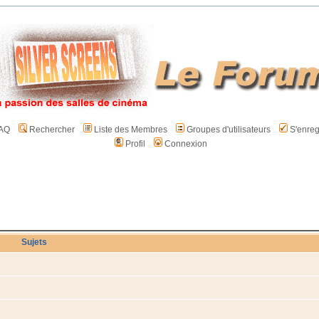
AQ
Rechercher
Liste des Membres
Groupes d'utilisateurs
S'enreg
Profil
Connexion
Sujets