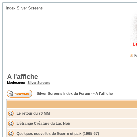
Index Silver Screens
F
A l'affiche
Modérateur:
Silver Screens
Silver Screens Index du Forum
->
A l'affiche
Le retour du 70 MM
L'étrange Créature du Lac Noir
Quelques nouvelles de Guerre et paix (1965-67)