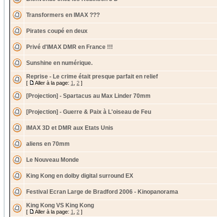
Transformers en IMAX ???
Pirates coupé en deux
Privé d'IMAX DMR en France !!!
Sunshine en numérique.
Reprise - Le crime était presque parfait en relief
[
Aller à la page:
1
,
2
]
[Projection] - Spartacus au Max Linder 70mm
[Projection] - Guerre & Paix à L'oiseau de Feu
IMAX 3D et DMR aux Etats Unis
aliens en 70mm
Le Nouveau Monde
King Kong en dolby digital surround EX
Festival Ecran Large de Bradford 2006 - Kinopanorama
King Kong VS King Kong
[
Aller à la page:
1
,
2
]