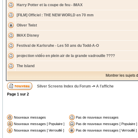
Harry Potter et la coupe de feu - IMAX
[FILM] Officiel : THE NEW WORLD en 70 mm
Oliver Twist
IMAX Disney
Festival de Karlsruhe - Les 50 ans du Todd-A-O
projection vidéo en plein air de la grande vadrouille ????
The Island
Montrer les sujets 
Silver Screens Index du Forum
->
A l'affiche
Page
1
sur
2
Nouveaux messages
Pas de nouveaux messages
Nouveaux messages [ Populaire ]
Pas de nouveaux messages [ Populaire ]
Nouveaux messages [ Verrouillé ]
Pas de nouveaux messages [ Verrouillé ]